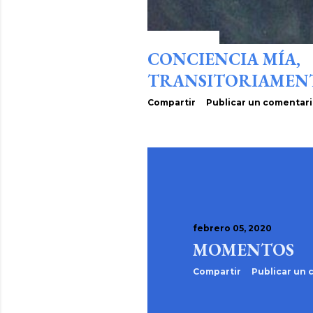
abril 14, 2020
CONCIENCIA MÍA,
TRANSITORIAMENT
Compartir
Publicar un comentar
febrero 05, 2020
MOMENTOS
Compartir
Publicar un 