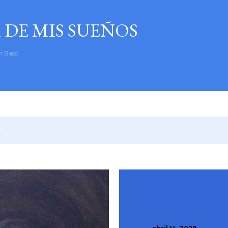
Ir al contenido principal
 DE MIS SUEÑOS
n Bassi
0