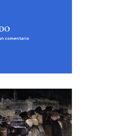
DO
 un comentario