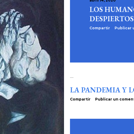
abril 14, 2020
LOS HUMAN
DESPIERTOS
Compartir
Publicar
abril 13, 2020
LA PANDEMIA Y L
Compartir
Publicar un comen