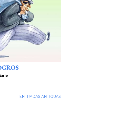
OGROS
tario
ENTRADAS ANTIGUAS