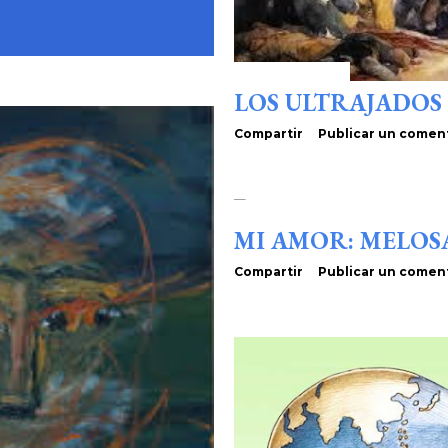
enero 22, 2020
LOS ULTRAJADOS
Compartir
Publicar un comen
enero 17, 2020
MI AMOR: MELOS
Compartir
Publicar un comen