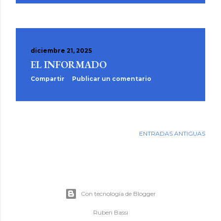
diciembre 21, 2025
EL INFORMADO
Compartir
Publicar un comentario
ENTRADAS ANTIGUAS
Con tecnología de Blogger
Ruben Bassi