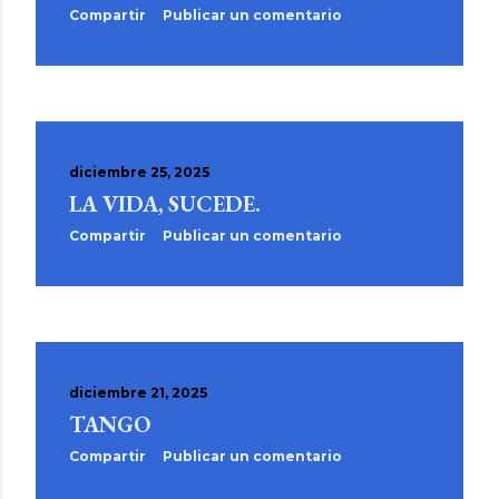
d
Compartir
Publicar un comentario
a
s
diciembre 25, 2025
LA VIDA, SUCEDE.
Compartir
Publicar un comentario
diciembre 21, 2025
TANGO
Compartir
Publicar un comentario