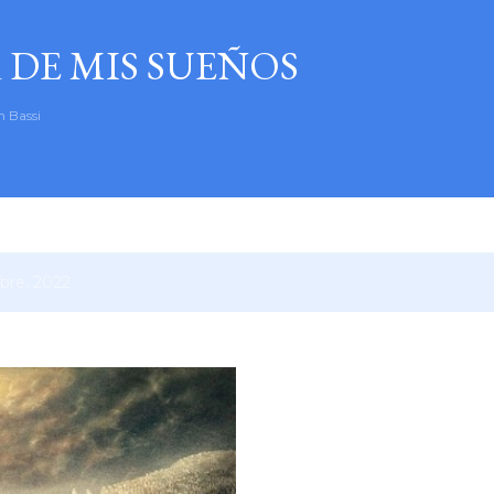
Ir al contenido principal
 DE MIS SUEÑOS
n Bassi
bre, 2022