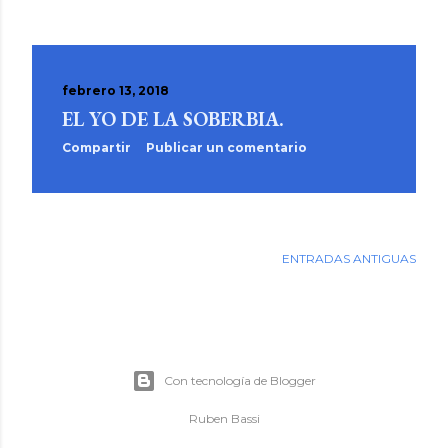
febrero 13, 2018
EL YO DE LA SOBERBIA.
Compartir
Publicar un comentario
ENTRADAS ANTIGUAS
Con tecnología de Blogger
Ruben Bassi