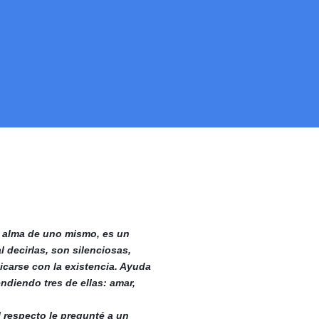
BUSCAR
el alma de uno mismo, es un
l decirlas, son silenciosas,
icarse con la existencia. Ayuda
diendo tres de ellas: amar,
Al respecto le pregunté a un