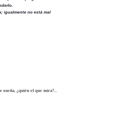
nderlo.
a; igualmente no está mal
e sueña, ¿quién el que mira?...