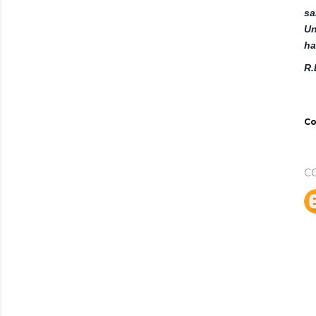
sa
Un
ha
R.
Co
C