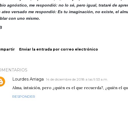
bio agnóstico, me respondió: no lo sé, pero igual, trataré de apre
 ateo versado me respondió: Es tu imaginación, no existe, el alm
blar con uno mismo.
B
mpartir
Enviar la entrada por correo electrónico
OMENTARIOS
Lourdes Arriaga
14 de diciembre de 2018 a las 9:53 a.m.
Alma, intuición, pero ¿quién es el que recuerda?, ¿quién el qu
RESPONDER