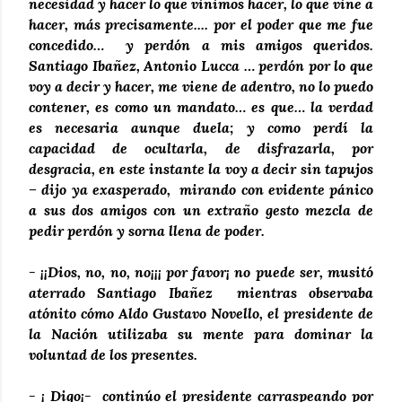
necesidad y hacer lo que vinimos hacer, lo que vine a
hacer, más precisamente.... por el poder que me fue
concedido… y perdón a mis amigos queridos.
Santiago Ibañez, Antonio Lucca … perdón por lo que
voy a decir y hacer, me viene de adentro, no lo puedo
contener, es como un mandato… es que… la verdad
es necesaria aunque duela; y como perdí la
capacidad de ocultarla, de disfrazarla, por
desgracia, en este instante la voy a decir sin tapujos
– dijo ya exasperado, mirando con evidente pánico
a sus dos amigos con un extraño gesto mezcla de
pedir perdón y sorna llena de poder.
- ¡¡Dios, no, no, no¡¡¡ por favor¡ no puede ser, musitó
aterrado Santiago Ibañez mientras observaba
atónito cómo Aldo Gustavo Novello, el presidente de
la Nación utilizaba su mente para dominar la
voluntad de los presentes.
- ¡ Digo¡- continúo el presidente carraspeando por