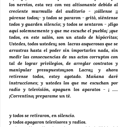
los nervios, esta vez con voz altisonante debido al
creciente murmullo del auditorio - ¡cállense ¡¡
párense todos¡- y todos se pararon - gritó, siéntense
todos y guarden silencio; y todos se sentaron - ¡digo
aquí solemnemente y que me escuche el pueblo¡: ¡que
todos, en este salón, son un atado de hipócritas;
Ustedes, todos ustedes¡¡ son lacras asquerosas que se
arrastras hasta el poder sin importarles nada, sin
medir las consecuencias de sus actos corruptos con
tal de lograr privilegios, de arreglar contratos y
manipular presupuestos¡¡son Lacra¡¡ y ahora
retírense todos, estoy agotado. Mañana daré
instrucciones; y ustedes los que me escuchan por
radio y televisión, apaguen los aparatos - ¡ .....
¡Correntino¡ preparame un té.
y todos se retiraron, en silencio.
y todos apagaron televisores y radios.