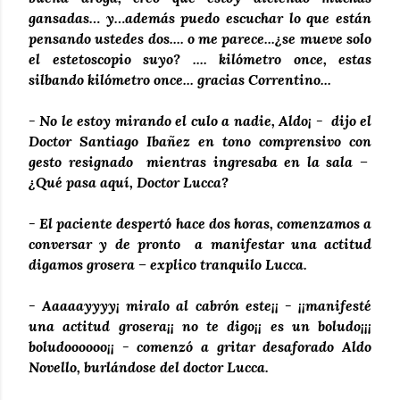
gansadas… y…además puedo escuchar lo que están
pensando ustedes dos.... o me parece...¿se mueve solo
el estetoscopio suyo? .... kilómetro once, estas
silbando kilómetro once... gracias Correntino...
- No le estoy mirando el culo a nadie, Aldo¡ - dijo el
Doctor Santiago Ibañez en tono comprensivo con
gesto resignado mientras ingresaba en la sala –
¿Qué pasa aquí, Doctor Lucca?
- El paciente despertó hace dos horas, comenzamos a
conversar y de pronto a manifestar una actitud
digamos grosera – explico tranquilo Lucca.
- Aaaaayyyy¡ miralo al cabrón este¡¡ - ¡¡manifesté
una actitud grosera¡¡ no te digo¡¡ es un boludo¡¡¡
boludoooooo¡¡ - comenzó a gritar desaforado Aldo
Novello, burlándose del doctor Lucca.