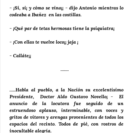
- ¡Si, si¡ y cómo se vino¡¡ - dijo Antonio mientras lo
codeaba a Ibañez en las costillas.
- ¡Qué par de tetas hermosas tiene la psiquiatra¡
- ¡Con ellas te vuelve loco¡¡ jaja ¡
- Calláte¡¡
.......
.....Habla al pueblo, a la Nación su excelentísimo
Presidente, Doctor Aldo Gustavo Novello¡ - El
anuncio de la locutora fue seguido de un
estruendoso aplauso, interminable, con voces y
gritos de vítores y arengas provenientes de todos los
espacios del recinto. Todos de pié, con rostros de
inocultable alegría.