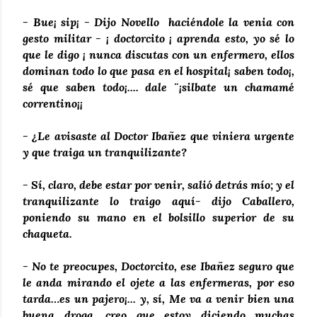
- Bue¡ sip¡ - Dijo Novello haciéndole la venia con
gesto militar - ¡ doctorcito ¡ aprenda esto, yo sé lo
que le digo ¡ nunca discutas con un enfermero, ellos
dominan todo lo que pasa en el hospital¡ saben todo¡,
sé que saben todo¡.... dale ¨¡silbate un chamamé
correntino¡¡
- ¿Le avisaste al Doctor Ibañez que viniera urgente
y que traiga un tranquilizante?
- Sí, claro, debe estar por venir, salió detrás mío; y el
tranquilizante lo traigo aquí- dijo Caballero,
poniendo su mano en el bolsillo superior de su
chaqueta.
- No te preocupes, Doctorcito, ese Ibañez seguro que
le anda mirando el ojete a las enfermeras, por eso
tarda…es un pajero¡... y, sí, Me va a venir bien una
buena droga, creo que estoy diciendo muchas