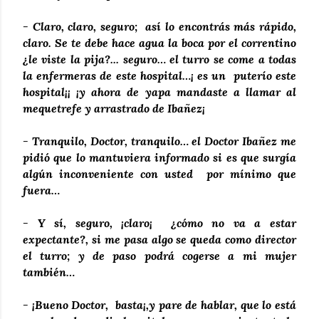
- Claro, claro, seguro; así lo encontrás más rápido,
claro. Se te debe hace agua la boca por el correntino
¿le viste la pija?... seguro… el turro se come a todas
la enfermeras de este hospital…¡ es un puterío este
hospital¡¡ ¡y ahora de yapa mandaste a llamar al
mequetrefe y arrastrado de Ibañez¡
- Tranquilo, Doctor, tranquilo… el Doctor Ibañez me
pidió que lo mantuviera informado si es que surgía
algún inconveniente con usted por mínimo que
fuera…
- Y sí, seguro, ¡claro¡ ¿cómo no va a estar
expectante?, si me pasa algo se queda como director
el turro; y de paso podrá cogerse a mi mujer
también…
- ¡Bueno Doctor, basta¡,y pare de hablar, que lo está