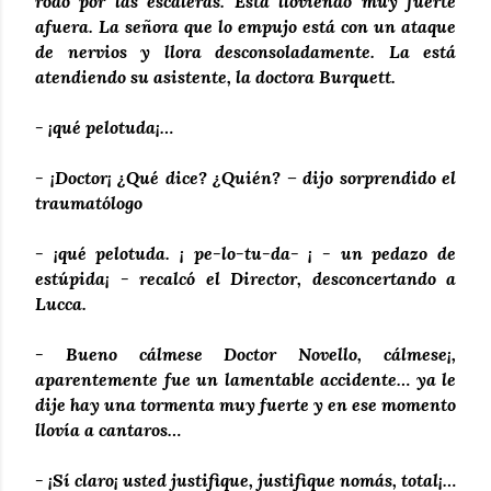
rodó por las escaleras. Está lloviendo muy fuerte
afuera. La señora que lo empujo está con un ataque
de nervios y llora desconsoladamente. La está
atendiendo su asistente, la doctora Burquett.
- ¡qué pelotuda¡…
- ¡Doctor¡ ¿Qué dice? ¿Quién? – dijo sorprendido el
traumatólogo
- ¡qué pelotuda. ¡ pe-lo-tu-da- ¡ - un pedazo de
estúpida¡ - recalcó el Director, desconcertando a
Lucca.
- Bueno cálmese Doctor Novello, cálmese¡,
aparentemente fue un lamentable accidente… ya le
dije hay una tormenta muy fuerte y en ese momento
llovía a cantaros…
- ¡Sí claro¡ usted justifique, justifique nomás, total¡…