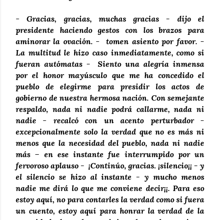
- Gracias, gracias, muchas gracias - dijo el
presidente haciendo gestos con los brazos para
aminorar la ovación. - tomen asiento por favor. -
La multitud le hizo caso inmediatamente, como si
fueran autómatas - Siento una alegría inmensa
por el honor mayúsculo que me ha concedido el
pueblo de elegirme para presidir los actos de
gobierno de nuestra hermosa nación. Con semejante
respaldo, nada ni nadie podrá callarme, nada ni
nadie - recalcó con un acento perturbador -
excepcionalmente solo la verdad que no es más ni
menos que la necesidad del pueblo, nada ni nadie
más – en ese instante fue interrumpido por un
fervoroso aplauso - ¡Continúo, gracias. ¡silencio¡¡ - y
el silencio se hizo al instante - y mucho menos
nadie me dirá lo que me conviene decir¡¡. Para eso
estoy aquí, no para contarles la verdad como si fuera
un cuento, estoy aquí para honrar la verdad de la