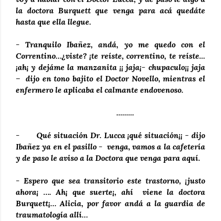
la doctora Burquett que venga para acá quedáte
hasta que ella llegue.
- Tranquilo Ibañez, andá, yo me quedo con el
Correntino…¿viste? ¡te reíste, correntino, te reíste...
¡ah¡ y dejáme la manzanita ¡¡ jaja¡- chupaculo¡¡ jaja
– dijo en tono bajito el Doctor Novello, mientras el
enfermero le aplicaba el calmante endovenoso.
.........
- Qué situación Dr. Lucca ¡qué situación¡¡ - dijo
Ibañez ya en el pasillo - venga, vamos a la cafetería
y de paso le aviso a la Doctora que venga para aquí.
- Espero que sea transitorio este trastorno, ¡justo
ahora¡ …. Ah¡ que suerte¡, ahí viene la doctora
Burquett¡… Alicia, por favor andá a la guardia de
traumatología allí…