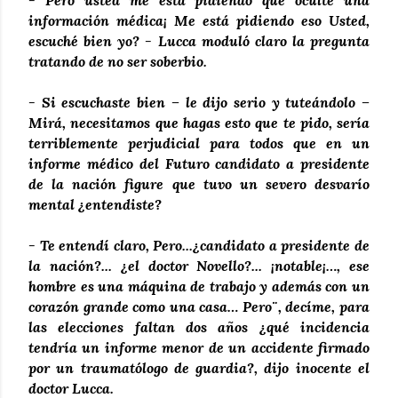
- Pero usted me está pidiendo que oculte una
información médica¡ Me está pidiendo eso Usted,
escuché bien yo? - Lucca moduló claro la pregunta
tratando de no ser soberbio.
- Si escuchaste bien – le dijo serio y tuteándolo –
Mirá, necesitamos que hagas esto que te pido, sería
terriblemente perjudicial para todos que en un
informe médico del Futuro candidato a presidente
de la nación figure que tuvo un severo desvarío
mental ¿entendiste?
- Te entendí claro, Pero...¿candidato a presidente de
la nación?... ¿el doctor Novello?... ¡notable¡…, ese
hombre es una máquina de trabajo y además con un
corazón grande como una casa… Pero¨, decíme, para
las elecciones faltan dos años ¿qué incidencia
tendría un informe menor de un accidente firmado
por un traumatólogo de guardia?, dijo inocente el
doctor Lucca.