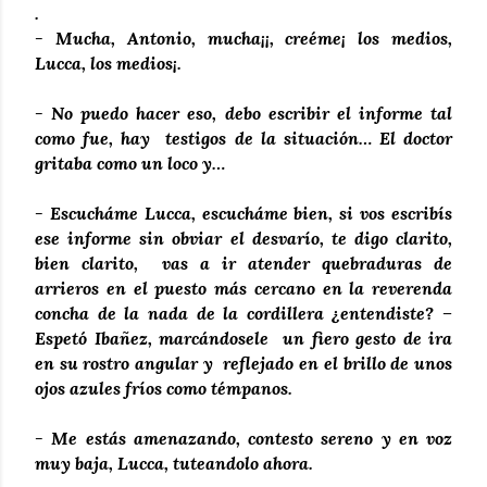
.
- Mucha, Antonio, mucha¡¡, creéme¡ los medios,
Lucca, los medios¡.
- No puedo hacer eso, debo escribir el informe tal
como fue, hay testigos de la situación… El doctor
gritaba como un loco y…
- Escucháme Lucca, escucháme bien, si vos escribís
ese informe sin obviar el desvarío, te digo clarito,
bien clarito, vas a ir atender quebraduras de
arrieros en el puesto más cercano en la reverenda
concha de la nada de la cordillera ¿entendiste? –
Espetó Ibañez, marcándosele un fiero gesto de ira
en su rostro angular y reflejado en el brillo de unos
ojos azules fríos como témpanos.
- Me estás amenazando, contesto sereno y en voz
muy baja, Lucca, tuteandolo ahora.