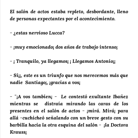
El salón de actos estaba repleto, desbordante, lleno
de personas expectantes por el acontecimiento.
- ¿estas nervioso Lucca?
- ¡muy emocionado¡ dos años de trabajo intenso¡
- ¡ Tranquilo, ya llegamos¡ ¡ Llegamos Antonio¡¡
- Si¡¡, este es un triunfo que nos merecemos más que
nadie Santiago¡, ¡gracias a vos¡
- ¨¡A vos tambien¡ - Le contestó exultante Ibañez
mientras se distraía mirando las caras de los
presentes en el salón de actos - ¡mirá. Mirá¡ para
allá -cuchicheó señalando con un breve gesto con su
barbilla hacia la otra esquina del salón - ¡la Doctora
Krauss¡