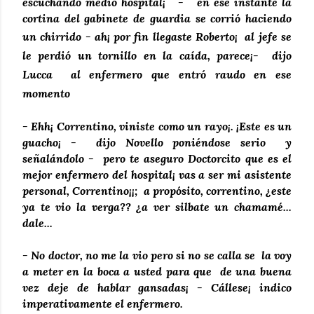
escuchando medio hospital¡ - en ese instante la
cortina del gabinete de guardia se corrió haciendo
un chirrido
- ah¡ por fin llegaste Roberto¡ al jefe se
le perdió un tornillo en la caída, parece¡- dijo
Lucca al enfermero que entró raudo en ese
momento
- Ehh¡ Correntino, viniste como un rayo¡. ¡Este es un
guacho¡ - dijo Novello poniéndose serio y
señalándolo - pero te aseguro Doctorcito que es el
mejor enfermero del hospital¡ vas a ser mi asistente
personal, Correntino¡¡; a propósito, correntino, ¿este
ya te vio la verga?? ¿a ver silbate un chamamé...
dale...
- No doctor, no me la vio pero si no se calla se la voy
a meter en la boca a usted para que de una buena
vez deje de hablar gansadas¡ - Cállese¡ indico
imperativamente el enfermero.