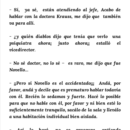
- Sí, ya sé, están atendiendo al jefe, Acabo de
hablar con la doctora Krauss, me dijo que también
va para allí.
- ¿y quién diablos dijo que tenía que verlo una
psiquiatra ahora¡ justo ahora¡¡ estalló el
vicedirector.
- No sé doctor, no lo sé – es raro, me dijo que fue
Novello...
- ¡¡Pero si Novello es el accidentado¡¡¡ Andá, por
favor, andá y decile que es prematuro hablar todavía
con él. Recién lo sedamos y fuerte. Hacé lo posible
para que no hable con él, por favor y ni bien esté lo
suficientemente tranquilo, sacálo de la sala y lleválo
a una habitación individual bien aislada.
- Así lo haré, no se preocupe, entiendo