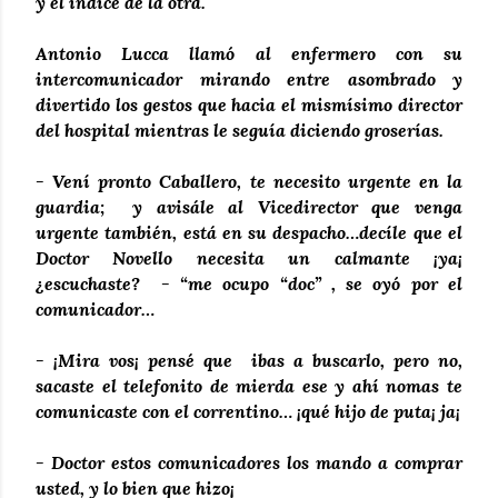
y el índice de la otra.
Antonio Lucca llamó al enfermero con su
intercomunicador mirando entre asombrado y
divertido los gestos que hacia el mismísimo director
del hospital mientras le seguía diciendo groserías.
- Vení pronto Caballero, te necesito urgente en la
guardia; y avisále al Vicedirector que venga
urgente también, está en su despacho…decíle que el
Doctor Novello necesita un calmante ¡ya¡
¿escuchaste? - “me ocupo “doc” , se oyó por el
comunicador…
- ¡Mira vos¡ pensé que ibas a buscarlo, pero no,
sacaste el telefonito de mierda ese y ahí nomas te
comunicaste con el correntino… ¡qué hijo de puta¡ ja¡
- Doctor estos comunicadores los mando a comprar
usted, y lo bien que hizo¡