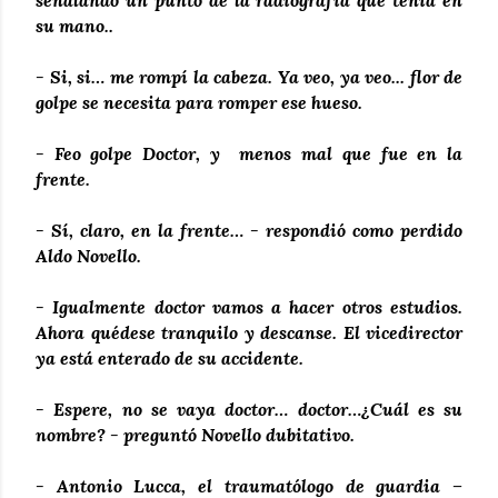
señalando un punto de la radiografía que tenía en
su mano..
- Si, si… me rompí la cabeza. Ya veo, ya veo... flor de
golpe se necesita para romper ese hueso.
- Feo golpe Doctor, y menos mal que fue en la
frente.
- Sí, claro, en la frente… - respondió como perdido
Aldo Novello.
- Igualmente doctor vamos a hacer otros estudios.
Ahora quédese tranquilo y descanse. El vicedirector
ya está enterado de su accidente.
- Espere, no se vaya doctor… doctor…¿Cuál es su
nombre? - preguntó Novello dubitativo.
- Antonio Lucca, el traumatólogo de guardia –