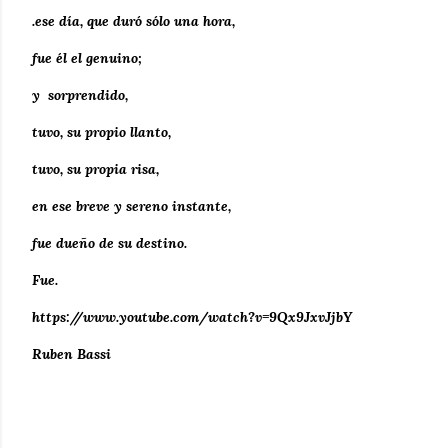
.ese día, que duró sólo una hora,
fue él el genuino;
y sorprendido,
tuvo, su propio llanto,
tuvo, su propia risa,
en ese breve y sereno instante,
fue dueño de su destino.
Fue.
https://www.youtube.com/watch?v=9Qx9JxvJjbY
Ruben Bassi